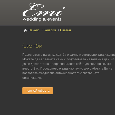
Начало
/
Галерия
/
Сватби
Сватби
Подготовката на всяка сватба е важно и отговорно задължение
Можете да се заемете сами с подготовката на големия ден, ил
да се доверите на професионалист, който да свърши всичко
вместо Вас. Последното е задължително ако работата Ви не
позволява ежедневна ангажираност със сватбената
организация.
поискай оферта